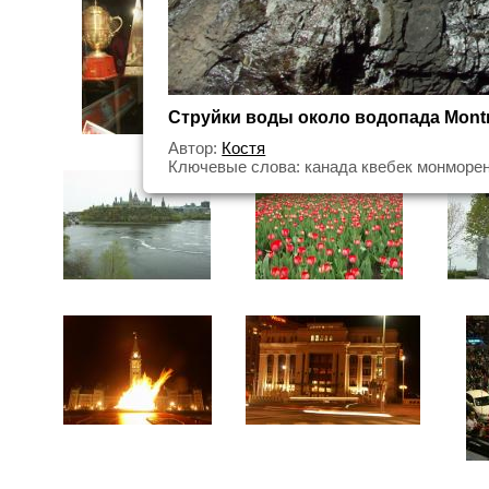
Струйки воды около водопада Mon
Автор:
Костя
Ключевые слова: канада квебек монморе