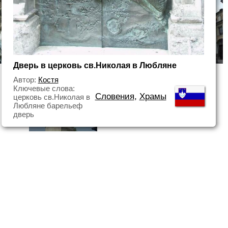
Дверь в церковь св.Николая в Любляне
Автор:
Костя
Ключевые слова:
Словения
,
Храмы
церковь св.Николая в
Любляне барельеф
дверь