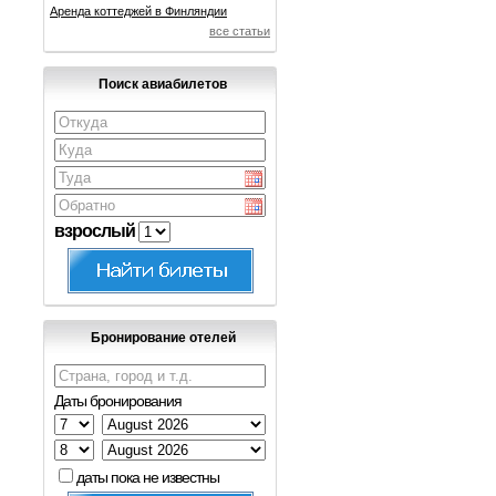
Аренда коттеджей в Финляндии
все статьи
Поиск авиабилетов
взрослый
Бронирование отелей
Даты бронирования
даты пока не известны