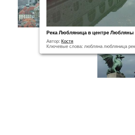
Река Любляница в центре Любляны
Автор:
Костя
Ключевые слова: любляна любляница рек